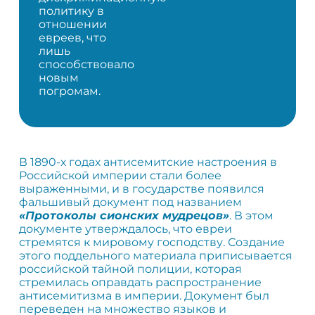
политику в
отношении
евреев, что
лишь
способствовало
новым
погромам.
В 1890-х годах антисемитские настроения в
Российской империи стали более
выраженными, и в государстве появился
фальшивый документ под названием
«Протоколы сионских мудрецов»
. В этом
документе утверждалось, что евреи
стремятся к мировому господству. Создание
этого поддельного материала приписывается
российской тайной полиции, которая
стремилась оправдать распространение
антисемитизма в империи. Документ был
переведен на множество языков и