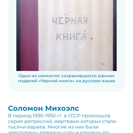
Одно из немногих сохранившихся ранних
изданий «Черной книги» на русском языке
Соломон Михоэлс
В период 1930-1950 гг. в СССР произошла
серия репрессий, жертвами которых стали
тысячи евреев. Многие из них были
арестованы, преданы суду и казнены по