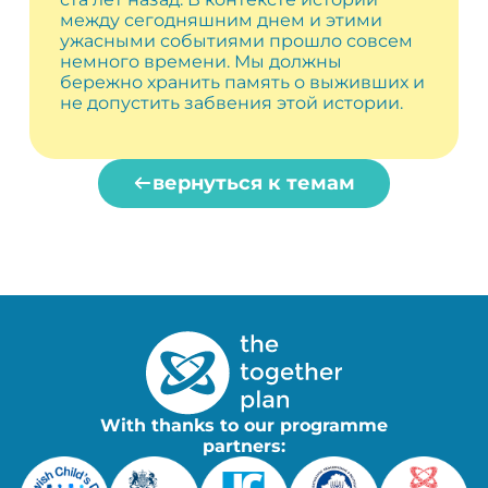
между сегодняшним днем ​​и этими
ужасными событиями прошло совсем
немного времени. Мы должны
бережно хранить память о выживших и
не допустить забвения этой истории.
вернуться к темам
With thanks to our programme
partners: