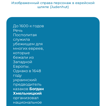
Изображенный справа персонаж в еврейской
шляпе (Judenhut)
До 1600-х годов
Речь
Посполитая
служила
убежищем для
многих евреев,
которые
бежали из
Западной
Европы.
Однако в 1648
году
украинский
предводитель
казаков
Богдан
Хмельницкий
организовал
национальное