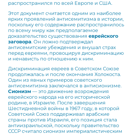
распространился по всей Европе и США.
Этот документ считается одним из наиболее
ярких проявлений антисемитизма в истории,
поскольку его содержание распространилось
по всему миру как предполагаемое
доказательство существования
еврейского
заговора
. Он ложно подтверждал
антисемитские убеждения и внушал страх
перед евреями, провоцируя дискриминацию
и ненависть по отношению к ним.
Дискриминация евреев в Советском Союзе
продолжалась и после окончания Холокоста.
Один из явных примеров советского
антисемитизма заключался в антисионизме.
Сионизм
— это движение возрождения
еврейского народа на его исторической
родине, в Израиле. После завершения
Шестидневной войны в 1967 году, в которой
Советский Союз поддерживал арабские
страны против Израиля, его позиция стала
антиизраильской, поскольку правительство
СССР считало сионизм империалистическим