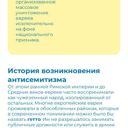
организованное
массовое
уничтожение
евреев
исключительно
на фоне
национального
признака.
История возникновения
антисемитизма
От эпохи ранней Римской империи и до
Средних веков евреев часто воспринимали
как чужеземный народ, изолированный от
остальных. Многие европейские евреи
проживали в обособленных районах, которые
в современном понимании можно было бы
назвать
гетто
. Им не разрешалось занимать
публичные должности или служить в армии.