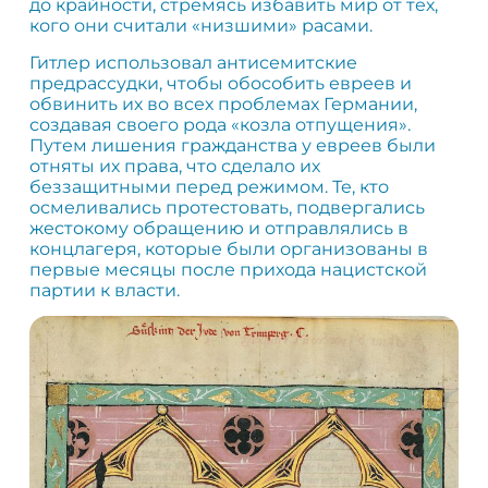
до крайности, стремясь избавить мир от тех,
кого они считали «низшими» расами.
Гитлер использовал антисемитские
предрассудки, чтобы обособить евреев и
обвинить их во всех проблемах Германии,
создавая своего рода «козла отпущения».
Путем лишения гражданства у евреев были
отняты их права, что сделало их
беззащитными перед режимом. Те, кто
осмеливались протестовать, подвергались
жестокому обращению и отправлялись в
концлагеря, которые были организованы в
первые месяцы после прихода нацистской
партии к власти.