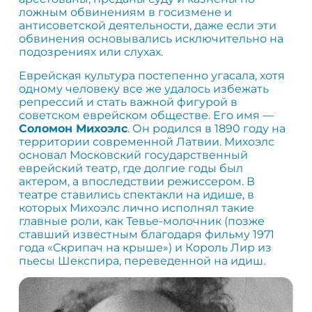
ложным обвинениям в госизмене и
антисоветской деятельности, даже если эти
обвинения основывались исключительно на
подозрениях или слухах.
Еврейская культура постепенно угасала, хотя
одному человеку все же удалось избежать
репрессий и стать важной фигурой в
советском еврейском обществе. Его имя —
Соломон Михоэлс
. Он родился в 1890 году на
территории современной Латвии. Михоэлс
основал Московский государственный
еврейский театр, где долгие годы был
актером, а впоследствии режиссером. В
театре ставились спектакли на идише, в
которых Михоэлс лично исполнял такие
главные роли, как Тевье-молочник (позже
ставший известным благодаря фильму 1971
года «Скрипач на крыше») и Король Лир из
пьесы Шекспира, переведенной на идиш.