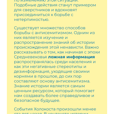
по изменению этой ситуации.
Подобные действия станут примером
для сверстников и вдохновят
присоединиться к борьбе с
нетерпимостью.
Существует множество способов
борьбы с антисемитизмом. Одним из
них является изучение и
распространение знаний об истории
происхождения этой ненависти. Важно
рассказывать о том, как начиная с эпохи
Средневековья
ложная информация
распространялась среди населения и
как эти негативные стереотипы и
дезинформация, уходящие своими
корнями в прошлое, до сих пор
составляют основу антисемитизма.
Знание истории является самым
ценным ресурсом, который помогает
нам создавать более справедливое и
безопасное будущее.
События Холокоста произошли менее
ста лет назад. В контексте истории