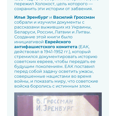
пережил Холокост, цель которого —
сохранить эти истории от забвения.
Илья Эренбург
и
Василий Гроссман
собрали и изучили документы с
рассказами выживших из Украины,
Беларуси, России, Латвии и Литвы.
Создание этой книги было
инициативой
Еврейского
антифашистского комитета
(ЕАК,
действовал в 1941-1952 гг.), который
стремился документировать историю
советских евреев, чтобы передать ее
будущим поколениям. ЕАК поставил
перед собой задачу осветить ужасы,
совершенные нацистами во время
войны, и показать миру, что советские
войска боролись с истинным злом.